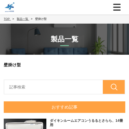
TOP
製品一覧
壁掛け型
製品一覧
壁掛け型
おすすめ記事
ダイキンルームエアコンうるるとさらら、14畳
用