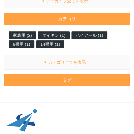
アーカイブ全てを表示
カテゴリ
家庭用 (2)
ダイキン (1)
ハイアール (1)
6畳用 (1)
14畳用 (1)
カテゴリ全てを表示
タグ