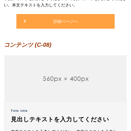
い。本文テキストを入力してください。
詳細ページへ
コンテンツ (C-08)
Title title
見出しテキストを入力してください